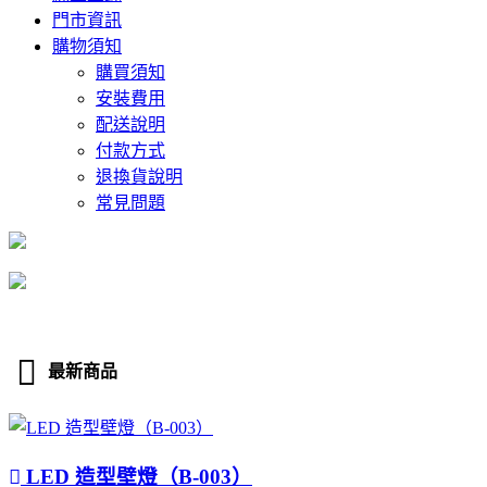
門市資訊
購物須知
購買須知
安裝費用
配送說明
付款方式
退換貨說明
常見問題
最新商品
LED 造型壁燈（B-003）