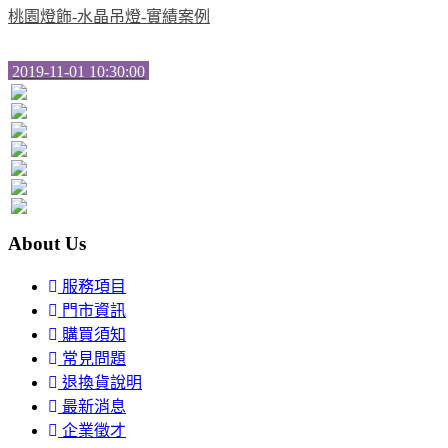
桃園燈飾-水晶吊燈-實績案例
2019-11-01 10:30:00
About Us
服務項目
門市資訊
購買須知
常見問題
退換貨說明
最新消息
企業徵才